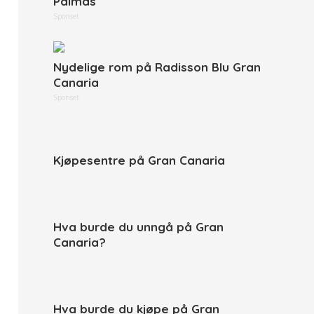
Palmas
Sponset
Nydelige rom på Radisson Blu Gran
Canaria
Sponset
Kjøpesentre på Gran Canaria
Hva burde du unngå på Gran
Canaria?
Hva burde du kjøpe på Gran