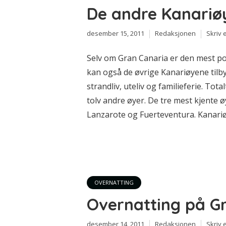
De andre Kanariø
desember 15, 2011
Redaksjonen
Skriv
Selv om Gran Canaria er den mest p
kan også de øvrige Kanariøyene tilb
strandliv, uteliv og familieferie. To
tolv andre øyer. De tre mest kjente 
Lanzarote og Fuerteventura. Kanariøye
OVERNATTING
Overnatting på G
desember 14, 2011
Redaksjonen
Skriv