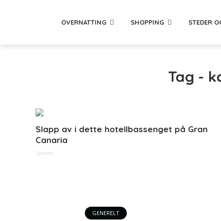
OVERNATTING
SHOPPING
STEDER O
Tag - 
Slapp av i dette hotellbassenget på Gran
Canaria
Sponset
GENERELT