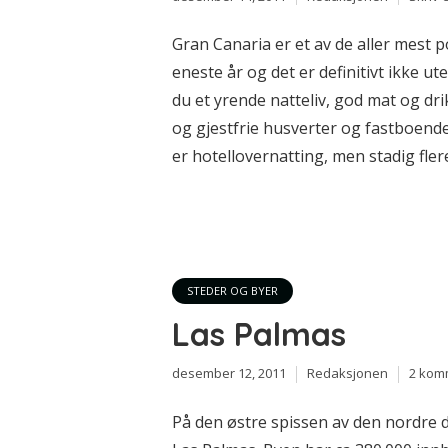
Gran Canaria er et av de aller mest
eneste år og det er definitivt ikke u
du et yrende natteliv, god mat og dr
og gjestfrie husverter og fastboend
er hotellovernatting, men stadig fler
STEDER OG BYER
Las Palmas
desember 12, 2011
Redaksjonen
2 kom
På den østre spissen av den nordre 