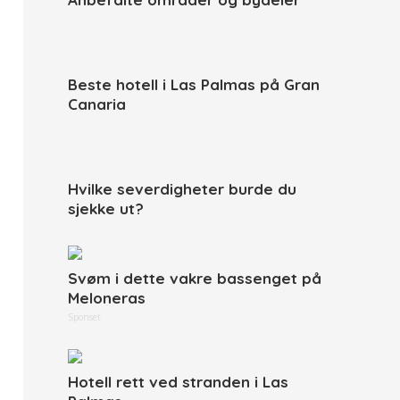
Beste hotell i Las Palmas på Gran
Canaria
Hvilke severdigheter burde du
sjekke ut?
Svøm i dette vakre bassenget på
Meloneras
Sponset
Hotell rett ved stranden i Las