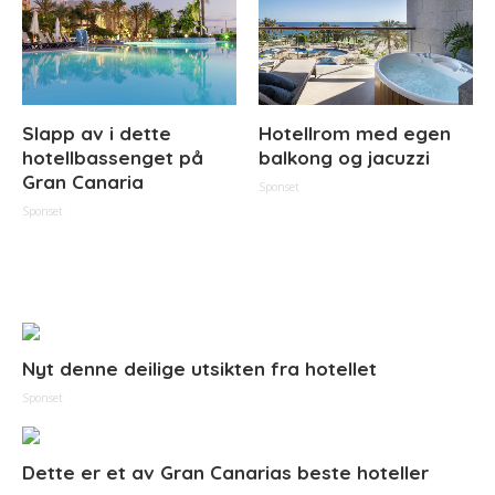
Slapp av i dette
Hotellrom med egen
hotellbassenget på
balkong og jacuzzi
Gran Canaria
Sponset
Sponset
Nyt denne deilige utsikten fra hotellet
Sponset
Dette er et av Gran Canarias beste hoteller