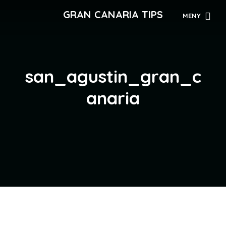
GRAN CANARIA TIPS
MENY
san_agustin_gran_c
anaria