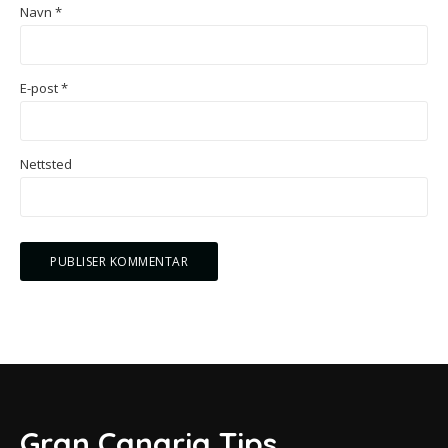
Navn
*
E-post
*
Nettsted
Gran Canaria Tips