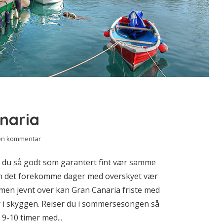
naria
 en kommentar
er du så godt som garantert fint vær samme
 kan det forekomme dager med overskyet vær
, men jevnt over kan Gran Canaria friste med
r i skyggen. Reiser du i sommersesongen så
9-10 timer med...