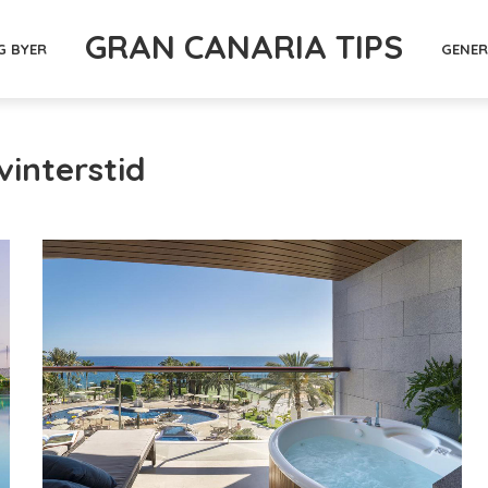
GRAN CANARIA TIPS
G BYER
GENER
vinterstid