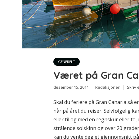
GENERELT
Været på Gran Ca
desember 15, 2011
Redaksjonen
Skriv
Skal du feriere på Gran Canaria så 
når på året du reiser. Selvfølgelig
eller til og med en regnskur eller to
strålende solskinn og over 20 grade
kan du vente deg et gjennomsnitt på 