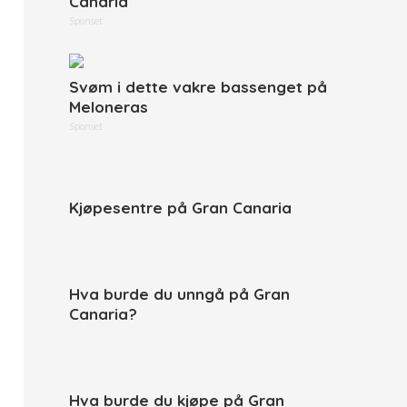
Canaria
Sponset
Svøm i dette vakre bassenget på
Meloneras
Sponset
Kjøpesentre på Gran Canaria
Hva burde du unngå på Gran
Canaria?
Hva burde du kjøpe på Gran