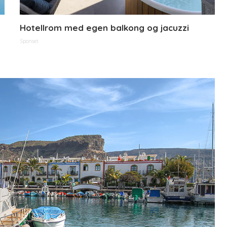
Hotellrom med egen balkong og jacuzzi
Sponset