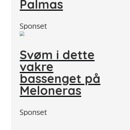
Palmas
Sponset
Svøm i dette
vakre
bassenget på
Meloneras
Sponset