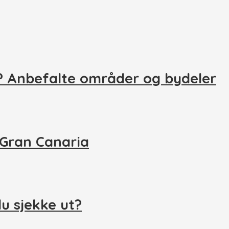
s? Anbefalte områder og bydeler
 Gran Canaria
u sjekke ut?