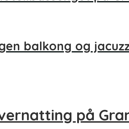
gen balkong og jacuzz
overnatting på Gra