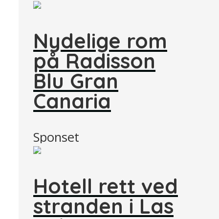
Nydelige rom
på Radisson
Blu Gran
Canaria
Sponset
Hotell rett ved
stranden i Las