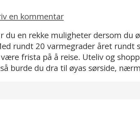
riv en kommentar
 du en rekke muligheter dersom du øn
 rundt 20 varmegrader året rundt så
 være frista på å reise. Uteliv og shoppi
å burde du dra til øyas sørside, nærm