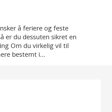
sker å feriere og feste
 er du dessuten sikret en
ng Om du virkelig vil til
ere bestemt i...