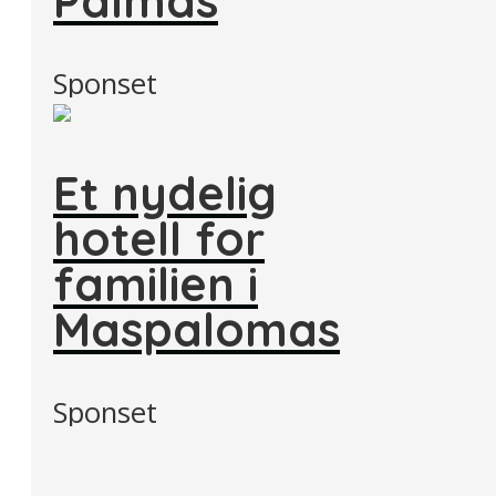
Palmas
Sponset
Et nydelig
hotell for
familien i
Maspalomas
Sponset