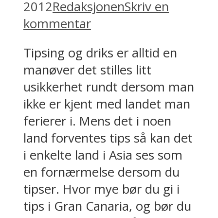
2012
Redaksjonen
Skriv en
kommentar
Tipsing og driks er alltid en
manøver det stilles litt
usikkerhet rundt dersom man
ikke er kjent med landet man
ferierer i. Mens det i noen
land forventes tips så kan det
i enkelte land i Asia ses som
en fornærmelse dersom du
tipser. Hvor mye bør du gi i
tips i Gran Canaria, og bør du