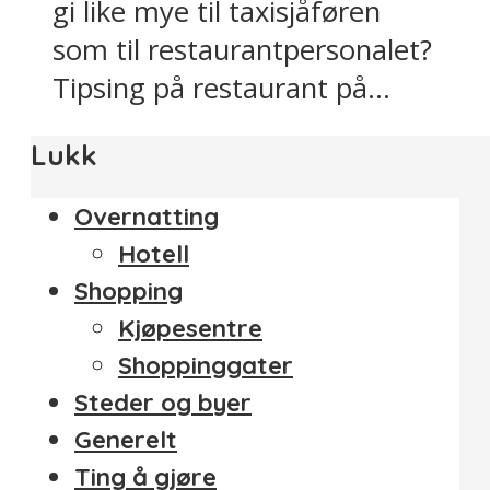
gi like mye til taxisjåføren
som til restaurantpersonalet?
Tipsing på restaurant på...
Lukk
Overnatting
Hotell
Shopping
Kjøpesentre
Shoppinggater
Steder og byer
Generelt
Ting å gjøre