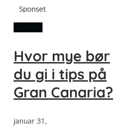
Sponset
Generelt
Hvor mye bør
du gi i tips på
Gran Canaria?
januar 31,