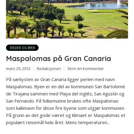
STEDER OG BYER
Maspalomas på Gran Canaria
mars 29, 2012
Redaksjonen
Skriv en kommentar
På sørkysten av Gran Canaria ligger perlen med navn
Maspalomas. Byen er en del av kommunen San Bartolomé
de Tirajana sammen med Playa del Inglés, San Agustin og
San Fernando. På folkemunne brukes ofte Maspalomas
som kallenavn for disse fire byene som utgjør kommunen.
På grunn av det gode været og klimaet er Maspalomas et
populært reisemål hele året. Mens temperaturen...