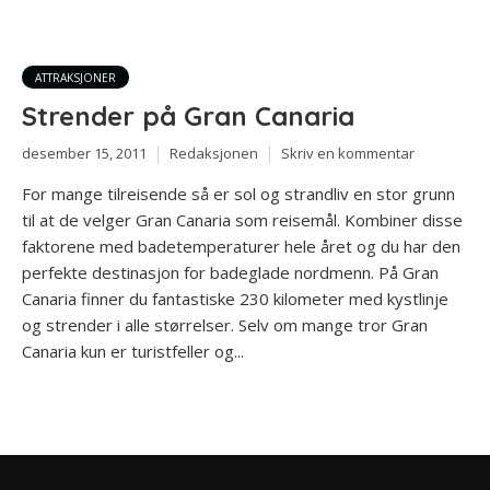
ATTRAKSJONER
Strender på Gran Canaria
desember 15, 2011
Redaksjonen
Skriv en kommentar
For mange tilreisende så er sol og strandliv en stor grunn
til at de velger Gran Canaria som reisemål. Kombiner disse
faktorene med badetemperaturer hele året og du har den
perfekte destinasjon for badeglade nordmenn. På Gran
Canaria finner du fantastiske 230 kilometer med kystlinje
og strender i alle størrelser. Selv om mange tror Gran
Canaria kun er turistfeller og...