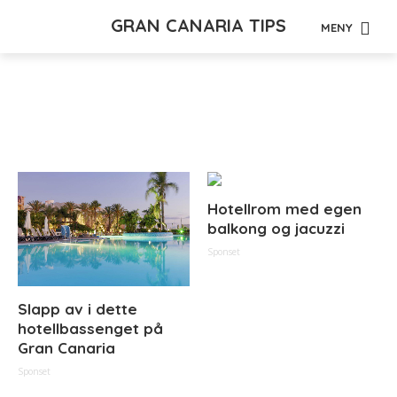
GRAN CANARIA TIPS
MENY
Archive -
Hotellrom med egen
balkong og jacuzzi
Sponset
Slapp av i dette
hotellbassenget på
Gran Canaria
Sponset